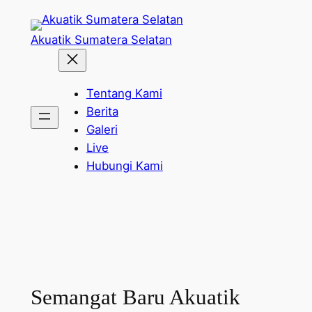
Skip
to
Akuatik Sumatera Selatan
content
Tentang Kami
Berita
Galeri
Live
Hubungi Kami
Semangat Baru Akuatik