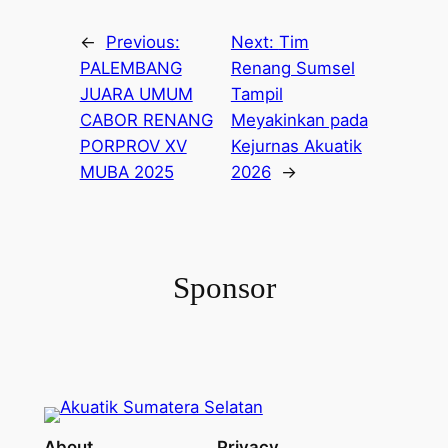
←
Previous:
Next:
Tim
PALEMBANG
Renang Sumsel
JUARA UMUM
Tampil
CABOR RENANG
Meyakinkan pada
PORPROV XV
Kejurnas Akuatik
MUBA 2025
2026
→
Sponsor
About
Privacy