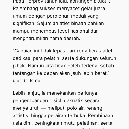
Pada Porprov tahun lalu, kontingen akuatik
Palembang sukses menyabet gelar juara
umum dengan perolehan medali yang
signifikan. Sejumlah atlet binaan bahkan
mampu menembus level nasional dan
mengharumkan nama daerah.
“Capaian ini tidak lepas dari kerja keras atlet,
dedikasi para pelatih, serta dukungan seluruh
pihak. Namun kita tidak boleh terlena, sebab
tantangan ke depan akan jauh lebih berat,”
ujar dr. Ismail.
Lebih lanjut, ia menekankan perlunya
pengembangan disiplin akuatik secara
menyeluruh — meliputi polo air, renang
artistik, hingga perairan terbuka. Pembinaan
usia dini, peningkatan mutu pelatihan, serta