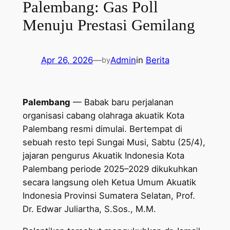
Palembang: Gas Poll
Menuju Prestasi Gemilang
Apr 26, 2026
—
Admin
in
Berita
by
Palembang
— Babak baru perjalanan
organisasi cabang olahraga akuatik Kota
Palembang resmi dimulai. Bertempat di
sebuah resto tepi Sungai Musi, Sabtu (25/4),
jajaran pengurus Akuatik Indonesia Kota
Palembang periode 2025–2029 dikukuhkan
secara langsung oleh Ketua Umum Akuatik
Indonesia Provinsi Sumatera Selatan, Prof.
Dr. Edwar Juliartha, S.Sos., M.M.