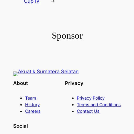
Cup IV
→
Sponsor
About
Privacy
Team
Privacy Policy
History
Terms and Conditions
Careers
Contact Us
Social