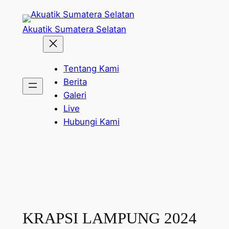
Skip
to
Akuatik Sumatera Selatan
content
Tentang Kami
Berita
Galeri
Live
Hubungi Kami
KRAPSI LAMPUNG 2024