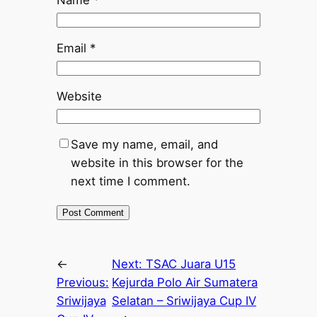
Name
*
Email
*
Website
Save my name, email, and
website in this browser for the
next time I comment.
←
Next:
TSAC Juara U15
Previous:
Kejurda Polo Air Sumatera
Sriwijaya
Selatan – Sriwijaya Cup IV